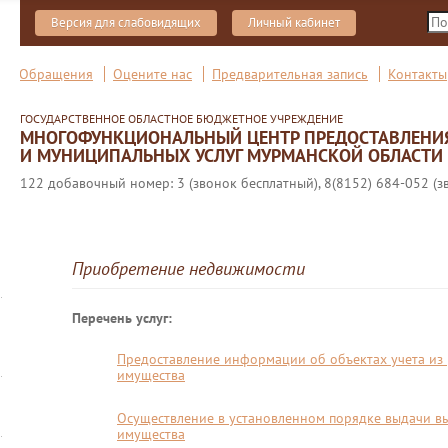
Версия для слабовидящих
Личный кабинет
Обращения
Оцените нас
Предварительная запись
Контакты
ГОСУДАРСТВЕННОЕ ОБЛАСТНОЕ БЮДЖЕТНОЕ УЧРЕЖДЕНИЕ
МНОГОФУНКЦИОНАЛЬНЫЙ ЦЕНТР ПРЕДОСТАВЛЕНИ
И МУНИЦИПАЛЬНЫХ УСЛУГ МУРМАНСКОЙ ОБЛАСТИ
122 добавочный номер: 3 (звонок бесплатный), 8(8152) 684-052 (з
Приобретение недвижимости
Перечень услуг:
Предоставление информации об объектах учета из
имущества
Осуществление в установленном порядке выдачи вы
имущества