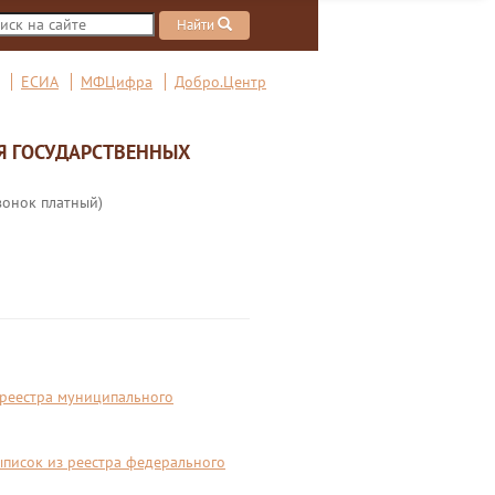
Найти
ЕСИА
МФЦифра
Добро.Центр
Я ГОСУДАРСТВЕННЫХ
вонок платный)
 реестра муниципального
писок из реестра федерального