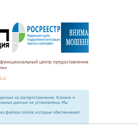
офункциональный центр предоставления
ти»
.ru
анных на распространение. Условия и
альных данных не установлены.
Мы
тку файлов cookie, которые обеспечивают