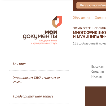
Версия для слабо
Обращения
Оценит
ГОСУДАРСТВЕННОЕ ОБЛ
МНОГОФУНКЦИОН
И МУНИЦИПАЛЬН
122 добавочный номер
Главная
Высокая 
Средняя 
Низкая ‒
Участникам СВО и членам их
семей
Предварительная запись