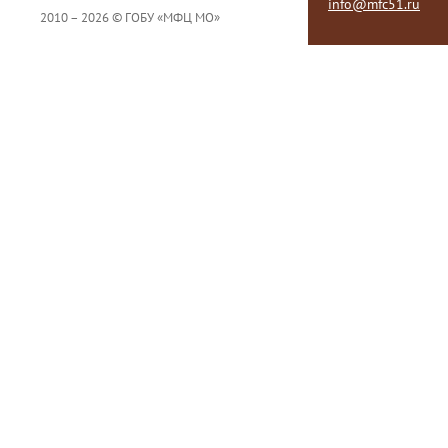
info@mfc51.ru
2010 – 2026 © ГОБУ «МФЦ МО»