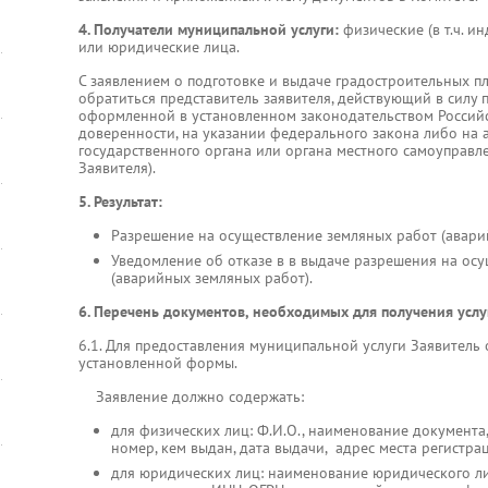
4. Получатели муниципальной услуги:
физические (в т.ч. 
или юридические лица.
С заявлением о подготовке и выдаче градостроительных п
обратиться представитель заявителя, действующий в силу
оформленной в установленном законодательством Россий
доверенности, на указании федерального закона либо на 
государственного органа или органа местного самоуправле
Заявителя).
5. Результат:
Разрешение на осуществление земляных работ (авари
Уведомление об отказе в в выдаче разрешения на ос
(аварийных земляных работ).
6. Перечень документов, необходимых для получения услу
6.1. Для предоставления муниципальной услуги Заявитель
установленной формы.
Заявление должно содержать:
для физических лиц: Ф.И.О., наименование документа
номер, кем выдан, дата выдачи, адрес места регистра
для юридических лиц: наименование юридического лиц