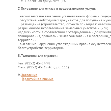
Проектная документация.
7. Основание для отказа в предоставлении услуги:
- несоответствие заявления установленной форме и содер
- отсутствие необходимых документов для получения муни
- размещение (строительство) объекта приведет к невозм
разрешенного использования земельных участков и (или
недвижимости в соответствии с утвержденными документ
планирования, правилами землепользования и застройки,
территории;
- выявление нарушения утвержденных правил осуществлен
благоустройства территории.
8. Телефоны для справок:
Тел.: (8152) 45-67-98
Факс: (8152) 45-35-40 (доб. 111)
9.
Заявление
Гарантийное письмо