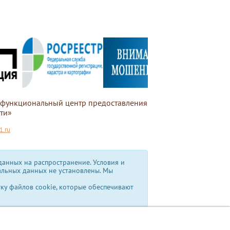
офункциональный центр предоставления
ти»
.ru
анных на распространение. Условия и
альных данных не установлены.
Мы
тку файлов cookie, которые обеспечивают