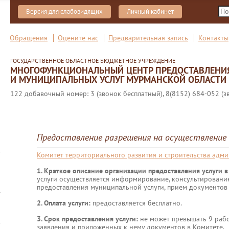
Версия для слабовидящих
Личный кабинет
Обращения
Оцените нас
Предварительная запись
Контакты
ГОСУДАРСТВЕННОЕ ОБЛАСТНОЕ БЮДЖЕТНОЕ УЧРЕЖДЕНИЕ
МНОГОФУНКЦИОНАЛЬНЫЙ ЦЕНТР ПРЕДОСТАВЛЕНИ
И МУНИЦИПАЛЬНЫХ УСЛУГ МУРМАНСКОЙ ОБЛАСТИ
122 добавочный номер: 3 (звонок бесплатный), 8(8152) 684-052 (з
Предоставление разрешения на осуществление
Комитет территориального развития и строительства адм
1. Краткое описание организации предоставления услуги 
услуги осуществляется информирование, консультировани
предоставления муниципальной услуги, прием документов 
2. Оплата услуги:
предоставляется бесплатно.
3. Срок предоставления услуги:
не может превышать 9 рабо
заявления и приложенных к нему документов в Комитете.