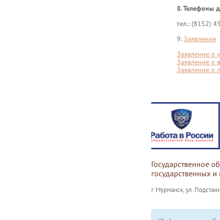
8. Телефоны д
тел.: (8152) 
9.
Заявление
Заявление о 
Заявление о 
Заявление о 
Государственное о
государственных и
г. Мурманск, ул. Подстани