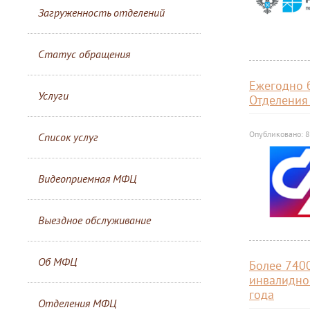
Загруженность отделений
Статус обращения
Ежегодно 
Услуги
Отделения
Опубликовано: 8
Список услуг
Видеоприемная МФЦ
Выездное обслуживание
Об МФЦ
Более 740
инвалидно
года
Отделения МФЦ