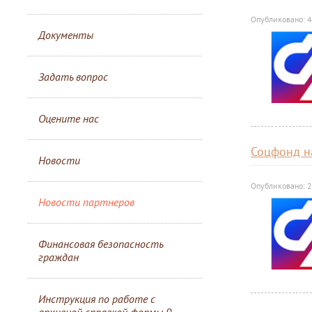
Опубликовано: 4
Документы
Задать вопрос
Оцените нас
Соцфонд н
Новости
Опубликовано: 2
Новости партнеров
Финансовая безопасность
граждан
Инструкция по работе с