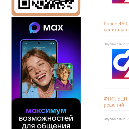
Более 480
капитала н
Опубликовано: 
ФГИС ЕЦП 
решений
Опубликовано: 