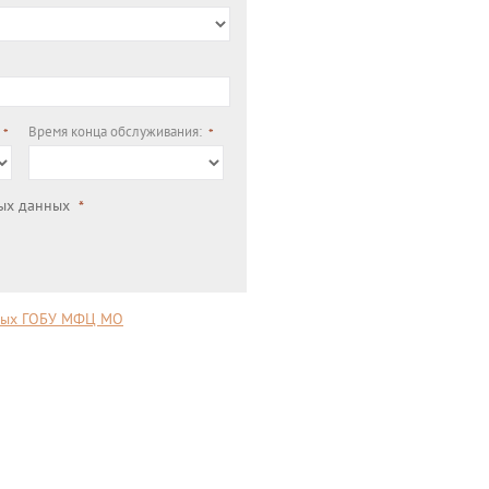
Время конца обслуживания:
ных данных
нных ГОБУ МФЦ МО