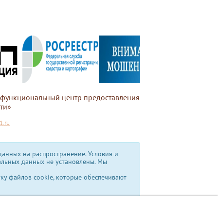
офункциональный центр предоставления
ти»
.ru
анных на распространение. Условия и
альных данных не установлены.
Мы
тку файлов cookie, которые обеспечивают