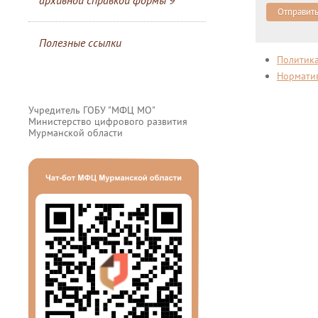
архивной справкой формы 9
Отправит
Полезные ссылки
Политик
Нормати
Учредитель ГОБУ "МФЦ МО"
Министерство цифрового развития
Мурманской области