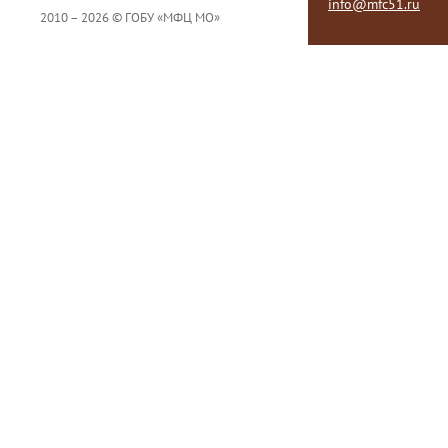
info@mfc51.ru
2010 – 2026 © ГОБУ «МФЦ МО»