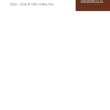
info@mfc51.ru
2010 – 2026 © ГОБУ «МФЦ МО»