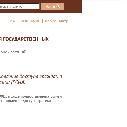
Найти
ЕСИА
МФЦифра
Добро.Центр
Я ГОСУДАРСТВЕННЫХ
вонок платный)
новление доступа граждан в
ации (ЕСИА)
МФЦ:
в ходе предоставления услуги
становление доступа граждан в