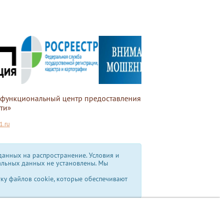
офункциональный центр предоставления
ти»
.ru
анных на распространение. Условия и
альных данных не установлены.
Мы
тку файлов cookie, которые обеспечивают