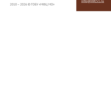
info@mfc51.ru
2010 – 2026 © ГОБУ «МФЦ МО»