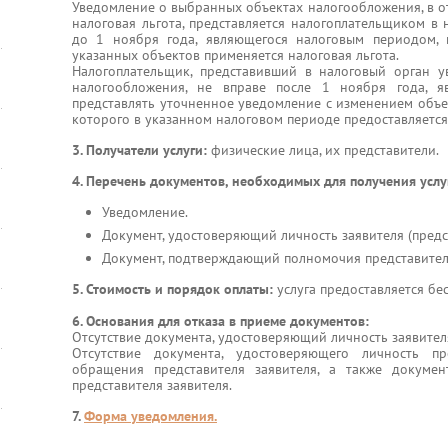
Уведомление о выбранных объектах налогообложения, в о
налоговая льгота, представляется налогоплательщиком в
до 1 ноября года, являющегося налоговым периодом,
указанных объектов применяется налоговая льгота.
Налогоплательщик, представивший в налоговый орган 
налогообложения, не вправе после 1 ноября года, я
представлять уточненное уведомление с изменением объе
которого в указанном налоговом периоде предоставляется 
3. Получатели услуги:
физические лица, их представители.
4. Перечень документов, необходимых для получения услу
Уведомление.
Документ, удостоверяющий личность заявителя (предст
Документ, подтверждающий полномочия представителя
5. Стоимость и порядок оплаты:
услуга предоставляется бе
6. Основания для отказа в приеме документов:
Отсутствие документа, удостоверяющий личность заявител
Отсутствие документа, удостоверяющего личность пр
обращения представителя заявителя, а также докуме
представителя заявителя.
7.
Форма уведомления.