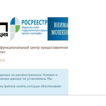
офункциональный центр предоставления
ти»
.ru
анных на распространение. Условия и
альных данных не установлены.
Мы
тку файлов cookie, которые обеспечивают