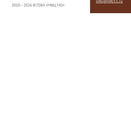
info@mfc51.ru
2010 – 2026 © ГОБУ «МФЦ МО»