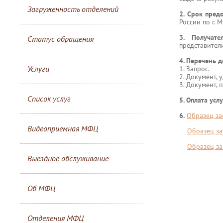
Загруженность отделений
2. Срок предо
России по г. 
3. Получате
Статус обращения
представител
4. Перечень 
Услуги
1. Запрос.
2. Документ,
3. Документ,
Список услуг
5. Оплата услу
6.
Образец за
Видеоприемная МФЦ
Образец за
Образец за
Выездное обслуживание
Об МФЦ
Отделения МФЦ