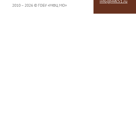
info@mfc51.ru
2010 – 2026 © ГОБУ «МФЦ МО»