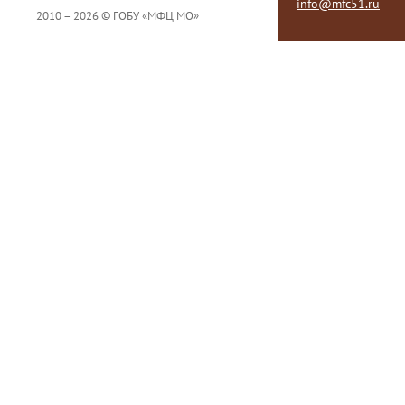
info@mfc51.ru
2010 – 2026 © ГОБУ «МФЦ МО»