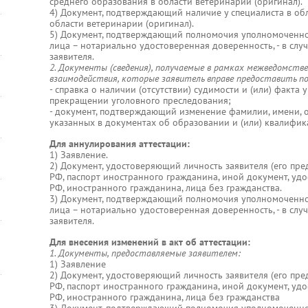
среднего образования в области ветеринарии (оригинал).
4) Документ, подтверждающий наличие у специалиста в об
области ветеринарии (оригинал).
5) Документ, подтверждающий полномочия уполномоченно
лица – нотариально удостоверенная доверенность, - в сл
заявителя.
2. Документы (сведения), получаемые в рамках межведомств
взаимодействия, которые заявитель вправе предоставить п
- справка о наличии (отсутствии) судимости и (или) факта
прекращении уголовного преследования;
- документ, подтверждающий изменение фамилии, имени, от
указанных в документах об образовании и (или) квалифик
Для аннулирования аттестации:
1) Заявление.
2) Документ, удостоверяющий личность заявителя (его пре
РФ, паспорт иностранного гражданина, иной документ, у
РФ, иностранного гражданина, лица без гражданства.
3) Документ, подтверждающий полномочия уполномоченно
лица – нотариально удостоверенная доверенность, - в сл
заявителя.
Для внесения изменений в акт об аттестации:
1. Документы, предоставляемые заявителем:
1) Заявление
2) Документ, удостоверяющий личность заявителя (его пре
РФ, паспорт иностранного гражданина, иной документ, у
РФ, иностранного гражданина, лица без гражданства