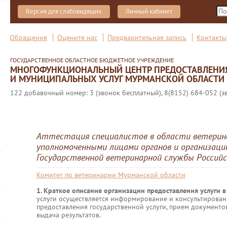
Версия для слабовидящих
Личный кабинет
Обращения
Оцените нас
Предварительная запись
Контакты
ГОСУДАРСТВЕННОЕ ОБЛАСТНОЕ БЮДЖЕТНОЕ УЧРЕЖДЕНИЕ
МНОГОФУНКЦИОНАЛЬНЫЙ ЦЕНТР ПРЕДОСТАВЛЕНИ
И МУНИЦИПАЛЬНЫХ УСЛУГ МУРМАНСКОЙ ОБЛАСТИ
122 добавочный номер: 3 (звонок бесплатный), 8(8152) 684-052 (з
Аттестация специалистов в области ветерина
уполномоченными лицами органов и организаци
Государственной ветеринарной службы Россий
Комитет по ветеринарии Мурманской области
1. Краткое описание организации предоставления услуги 
услуги осуществляется информирование и консультирован
предоставления государственной услуги, прием документо
выдача результатов.