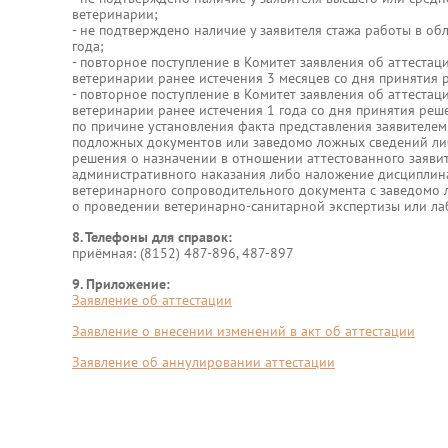
ветеринарии;
- не подтверждено наличие у заявителя стажа работы в об
года;
- повторное поступление в Комитет заявления об аттестац
ветеринарии ранее истечения 3 месяцев со дня принятия р
- повторное поступление в Комитет заявления об аттестац
ветеринарии ранее истечения 1 года со дня принятия ре
по причине установления факта представления заявителем
подложных документов или заведомо ложных сведений либ
решения о назначении в отношении аттестованного заявит
административного наказания либо наложение дисциплина
ветеринарного сопроводительного документа с заведомо 
о проведении ветеринарно-санитарной экспертизы или ла
8. Телефоны для справок:
приёмная: (8152) 487-896, 487-897
9. Приложение:
Заявление об аттестации
Заявление о внесении изменений в акт об аттестации
Заявление об аннулировании аттестации