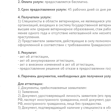
2. Оплата услуги:
предоставляется бесплатно.
3. Срок предоставления услуги:
45 рабочих дней со дня ре
4. Получатели услуги:
1) Специалисты в области ветеринарии, не являющиеся у
организаций, входящих в систему Государственной ветер
высшее или среднее ветеринарное образование, стаж рабо
менее одного года и отсутствие непогашенной или несня
преступления.
2) Представители заявителя, действующие в силу полномоч
оформленной в соответствии с требованиями Гражданског
5. Результат:
- акт об аттестации,
- акт об аннулировании аттестации,
- акт о внесении изменений в акт об аттестации,
- предоставление решения об отказе в предоставлении гос
6. Перечень документов, необходимых для получения услу
Для аттестации:
1. Документы, предоставляемые заявителем:
1) Заявление.
2) Документ, удостоверяющий личность заявителя (его пре
РФ, паспорт иностранного гражданина, иной документ, у
РФ, иностранного гражданина, лица без гражданства.
3) Документ, подтверждающий наличие у специалиста в об