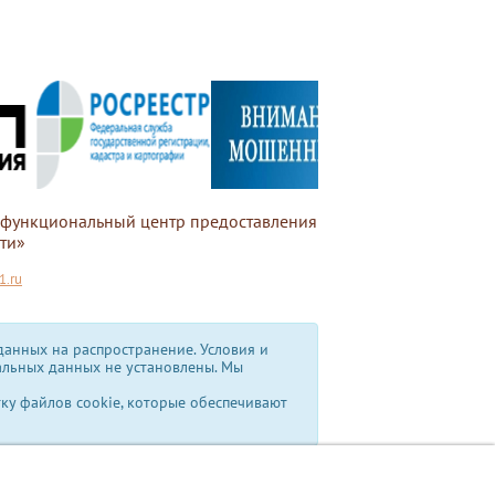
офункциональный центр предоставления
ти»
.ru
анных на распространение. Условия и
альных данных не установлены.
Мы
тку файлов cookie, которые обеспечивают