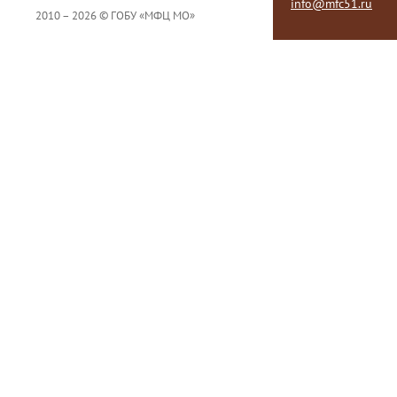
info@mfc51.ru
2010 – 2026 © ГОБУ «МФЦ МО»