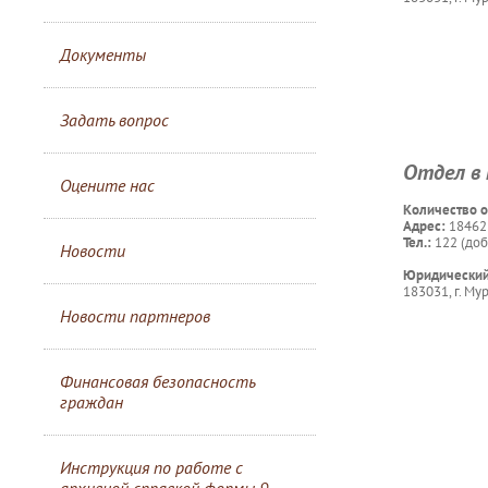
Документы
Задать вопрос
Отдел в 
Оцените нас
Количество о
Адрес:
184621
Тел.:
122 (доб
Новости
Юридический
183031, г. Мур
Новости партнеров
Финансовая безопасность
граждан
Инструкция по работе с