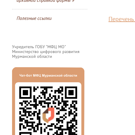
архивной справкой формы 9
Полезные ссылки
Перечень 
Учредитель ГОБУ "МФЦ МО"
Министерство цифрового развития
Мурманской области