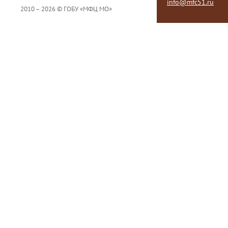
info@mfc51.ru
2010 – 2026 © ГОБУ «МФЦ МО»