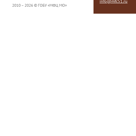
info@mfc51.ru
2010 – 2026 © ГОБУ «МФЦ МО»